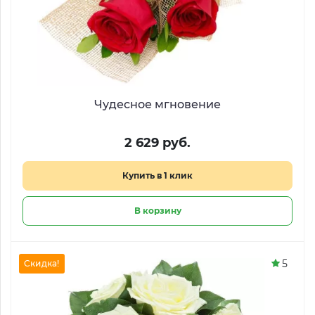
Чудесное мгновение
2 629 руб.
Купить в 1 клик
В корзину
5
Скидка!