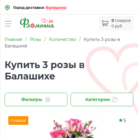
Город доставки:
Балашиха
0
товаров
0 руб.
Главная
/
Розы
/
Количество
/
Купить 3 розы в
Балашихе
Купить 3 розы в
Балашихе
Фильтры
Категории
5
Скидка!