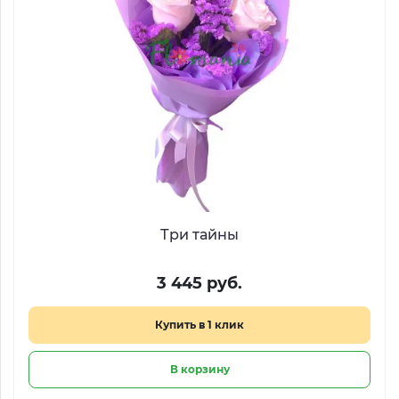
Три тайны
3 445 руб.
Купить в 1 клик
В корзину