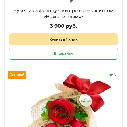
Букет из 3 французских роз с эвкалиптом
«Нежное пламя»
3 900 руб.
Купить в 1 клик
В корзину
5
Скидка!