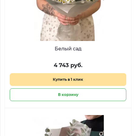
Белый сад
4 743 руб.
Купить в 1 клик
В корзину