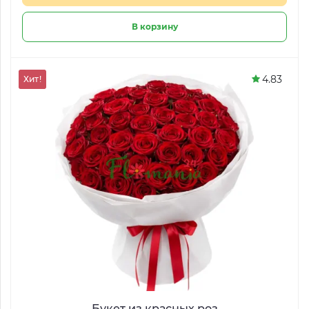
В корзину
4.83
Хит!
Букет из красных роз