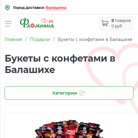
Город доставки:
Балашиха
0
товаров
0 руб.
Главная
/
Подарки
/
Букеты с конфетами в Балашихе
Букеты с конфетами в
Балашихе
Категории