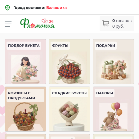
Город доставки:
Балашиха
0
товаров
0 руб.
ПОДБОР БУКЕТА
ФРУКТЫ
ПОДАРКИ
КОРЗИНЫ С
СЛАДКИЕ БУКЕТЫ
НАБОРЫ
ПРОДУКТАМИ