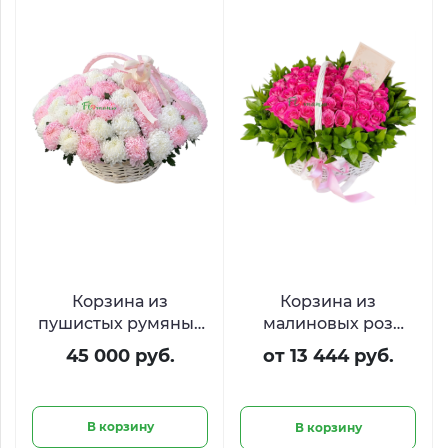
Корзина из
Корзина из
пушистых румяных
малиновых роз
и белоснежных
Маджента
45 000 руб.
от 13 444 руб.
хризантем «Пудра»
В корзину
В корзину