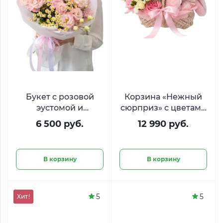
Букет с розовой
Корзина «Нежный
эустомой и
сюрприз» с цветами
ромашками
и плюшевым
6 500 руб.
12 990 руб.
«Розовый туман»
зайцем
В корзину
В корзину
5
5
Хит!