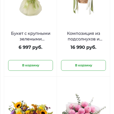
Букет с крупными
Композиция из
зелеными
подсолнухов и
хризантемами
гортензий «Урожай
6 997 руб.
16 990 руб.
«Лаймовый микс»
тепла»
В корзину
В корзину