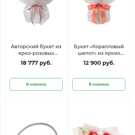
Авторский букет из
Букет «Коралловый
ярко-розовых
шепот» из ярких
пионов и
пионов и ромашек
18 777 руб.
12 900 руб.
белоснежного
танацетума «Летний
акцент»
В корзину
В корзину