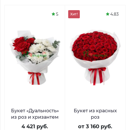
5
4.83
Хит!
Букет «Дуальность»
Букет из красных
из роз и хризантем
роз
4 421 руб.
от 3 160 руб.