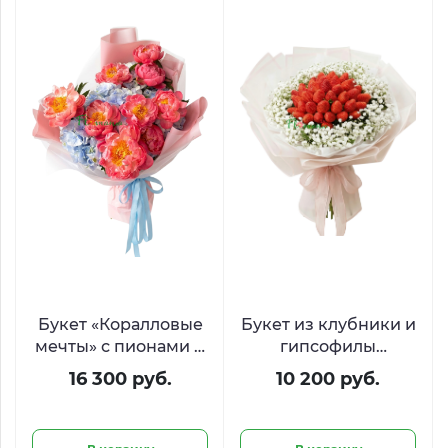
Букет «Коралловые
Букет из клубники и
мечты» с пионами и
гипсофилы
гортензией
«Поцелуй лета»
16 300 руб.
10 200 руб.