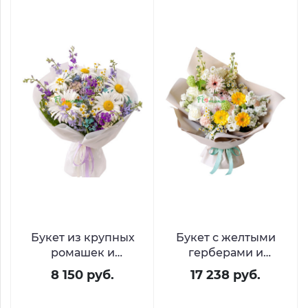
Букет из крупных
Букет с желтыми
ромашек и
герберами и
дельфиниума
белыми розами
8 150 руб.
17 238 руб.
«Луговая свежесть»
«Лучик солнца»