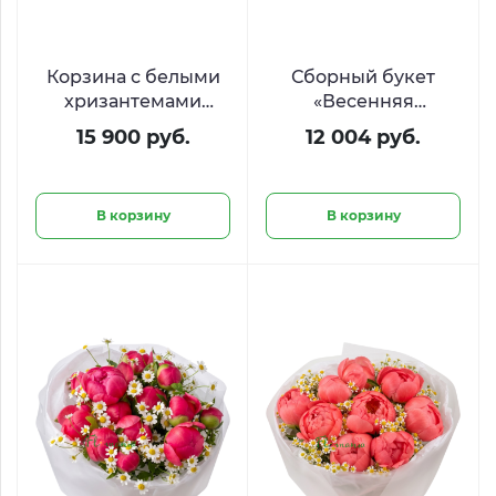
Корзина с белыми
Сборный букет
хризантемами
«Весенняя
«Снежная королева»
гармония»
15 900 руб.
12 004 руб.
В корзину
В корзину