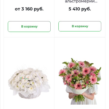
альстромерий
«С.нежно»
от 3 160 руб.
5 410 руб.
В корзину
В корзину