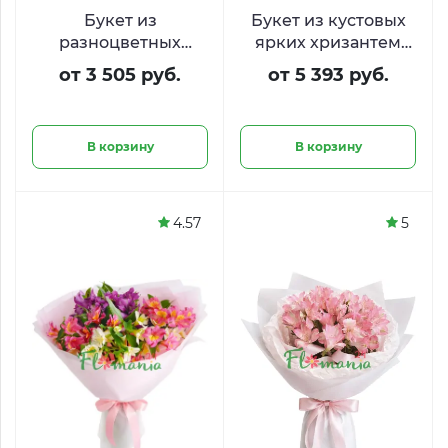
Букет из
Букет из кустовых
разноцветных
ярких хризантем
альстро «Сказочное
«Привет, ромашки»
от 3 505 руб.
от 5 393 руб.
безумие»
В корзину
В корзину
4.57
5