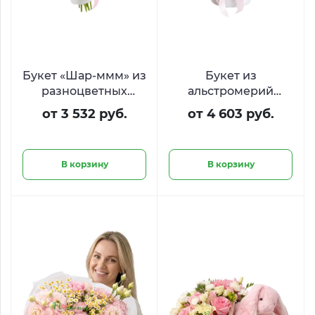
Букет «Шар-ммм» из
Букет из
разноцветных
альстромерий
альстро
«Розовое сияние»
от 3 532 руб.
от 4 603 руб.
В корзину
В корзину