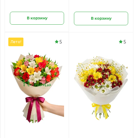
В корзину
В корзину
5
5
Лето!