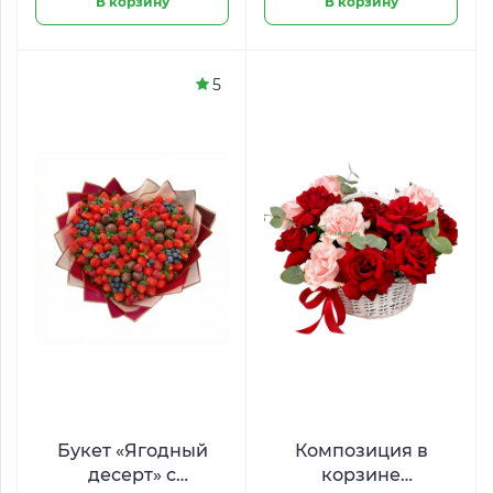
В корзину
В корзину
5
Букет «Ягодный
Композиция в
десерт» с
корзине