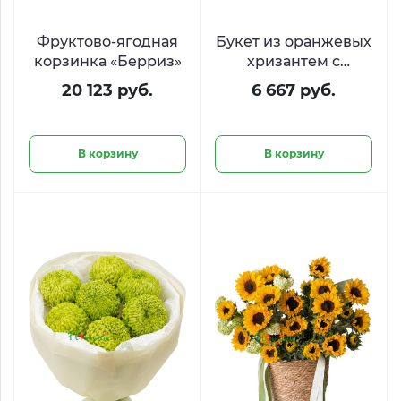
Фруктово-ягодная
Букет из оранжевых
корзинка «Берриз»
хризантем с
эвкалиптом «Рыжий
20 123 руб.
6 667 руб.
аппетит»
В корзину
В корзину