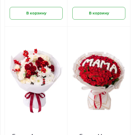
«Сливочная
нежность»
В корзину
В корзину