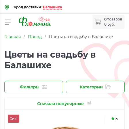
Город доставки:
Балашиха
0
товаров
0 руб.
Главная
/
Повод
/
Цветы на свадьбу в Балашихе
Цветы на свадьбу в
Балашихе
Фильтры
Категории
Сначала популярные
5
Хит!