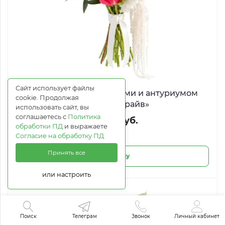
Сайт использует файлы
Букет невесты с пионами и антуриумом
cookie. Продолжая
«Розовый драйв»
использовать сайт, вы
соглашаетесь с
Политика
17 899 руб.
обработки ПД
и выражаете
Согласие на обработку ПД
Принять все
В корзину
или настроить
Поиск
Телеграм
Звонок
Личный кабинет