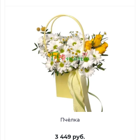
Пчёлка
3 449 руб.