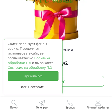
Сайт использует файлы
cookie. Продолжая
День Рождения
использовать сайт, вы
соглашаетесь с
Политика
15 198 руб.
обработки ПД
и выражаете
Согласие на обработку ПД
Принять все
В корзину
или настроить
Поиск
Телеграм
Звонок
Личный кабинет