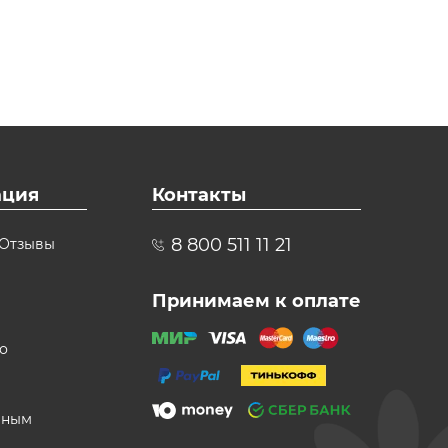
ция
Контакты
8 800 511 11 21
Отзывы
Принимаем к оплате
о
вным