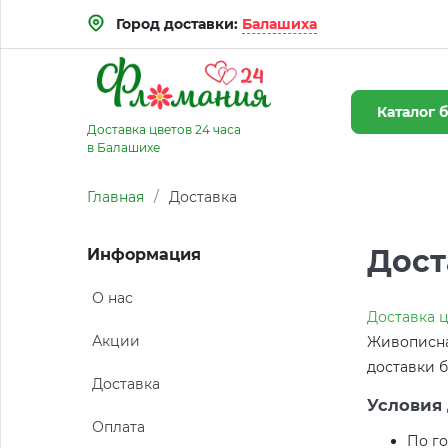
Город доставки:
Балашиха
Каталог
б
Доставка цветов 24 часа
в Балашихе
Главная
/
Доставка
Дост
Информация
О нас
Доставка 
Акции
Живописная
доставки б
Доставка
Условия 
Оплата
По го