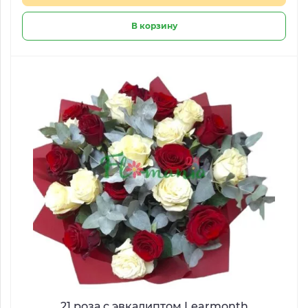
В корзину
21 роза с эвкалиптом Learmonth