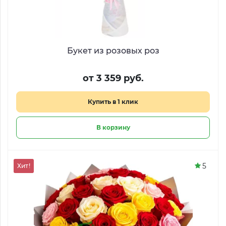
Букет из розовых роз
от 3 359 руб.
Купить в 1 клик
В корзину
5
Хит!