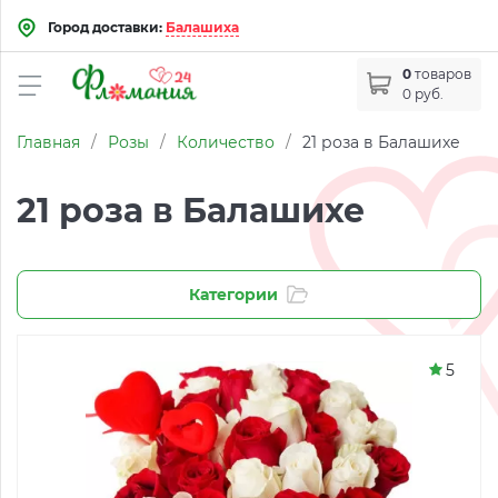
Город доставки:
Балашиха
0
товаров
0 руб.
Главная
/
Розы
/
Количество
/
21 роза в Балашихе
21 роза в Балашихе
Категории
5