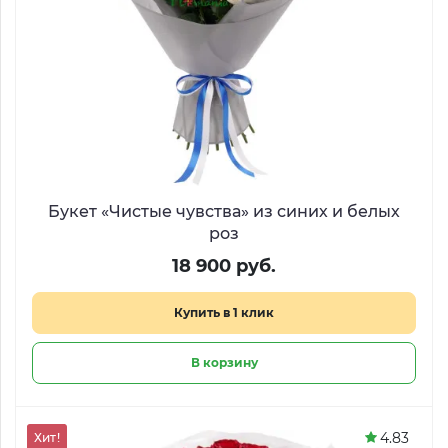
Букет «Чистые чувства» из синих и белых
роз
18 900 руб.
Купить в 1 клик
В корзину
4.83
Хит!