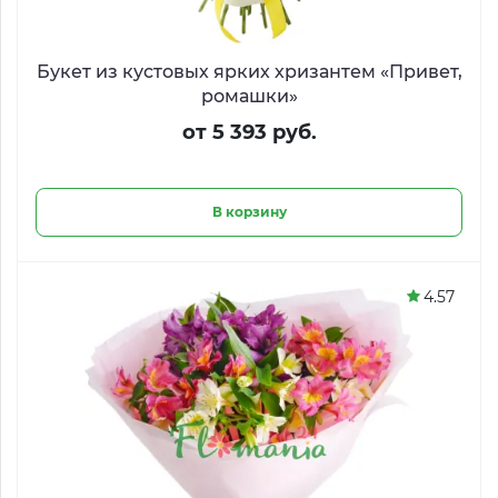
Букет из кустовых ярких хризантем «Привет,
ромашки»
от 5 393 руб.
В корзину
4.57