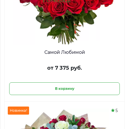
Самой Любимой
от 7 375 руб.
В корзину
5
Новинка!