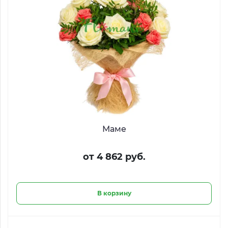
Маме
от 4 862 руб.
В корзину