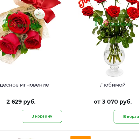
десное мгновение
Любимой
2 629 руб.
от 3 070 руб.
В корзину
В корз