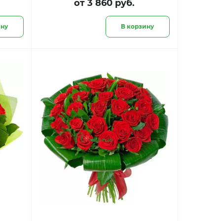
от 3 860 руб.
ину
В корзину