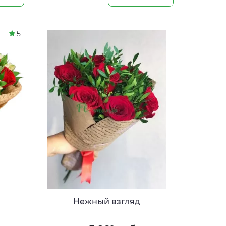
5
Нежный взгляд