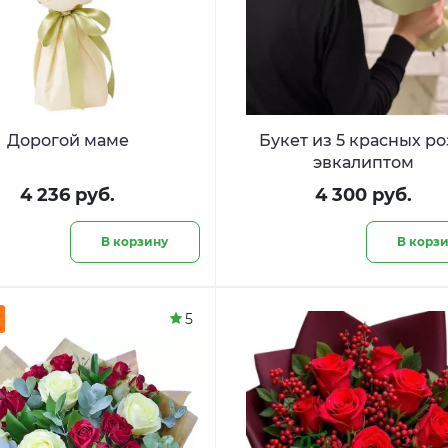
Дорогой маме
Букет из 5 красных ро
эвкалиптом
4 236 руб.
4 300 руб.
В корзину
В корз
5