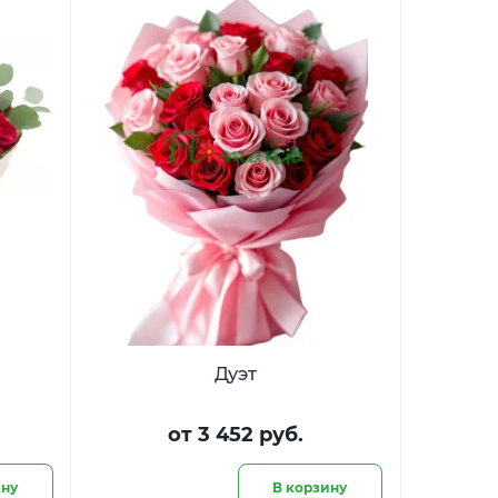
Дуэт
от 3 452 руб.
ину
В корзину