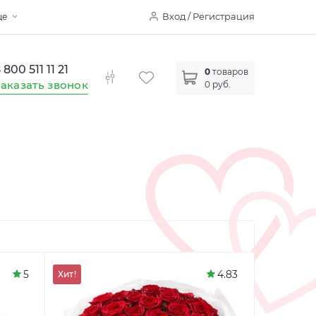
Вход / Регистрация
ще
 800 511 11 21
0
товаров
аказать звонок
0 руб.
5
4.83
Хит!