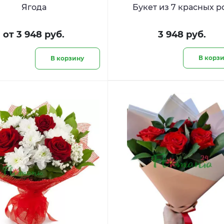
Ягода
Букет из 7 красных р
от 3 948 руб.
3 948 руб.
В корз
В корзину