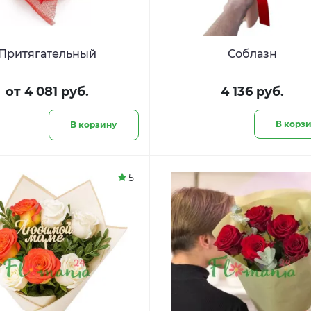
Притягательный
Соблазн
от 4 081 руб.
4 136 руб.
В корз
В корзину
5