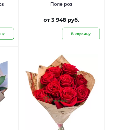
оз
Поле роз
от 3 948 руб.
ину
В корзину