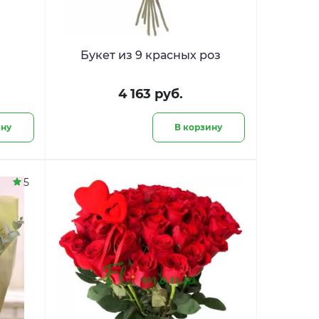
Букет из 9 красных роз
4 163 руб.
ину
В корзину
5