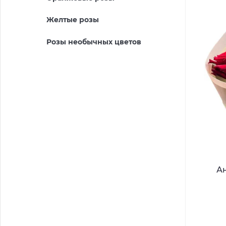
Желтые розы
Розы необычных цветов
А