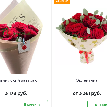
Скидка!
нглийский завтрак
Эклектика
3 178 руб.
от 3 361 руб.
В корзину
В корз