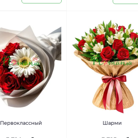
Первоклассный
Шарми