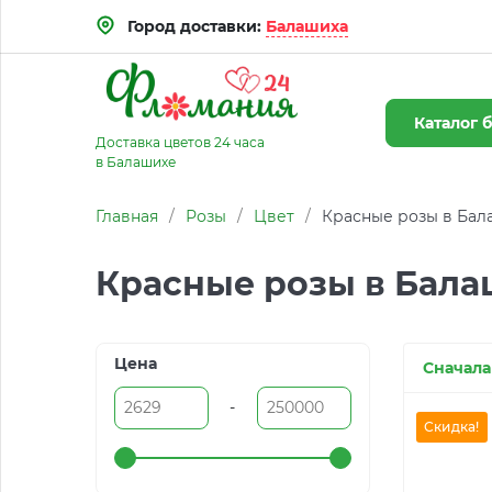
Город доставки:
Балашиха
Каталог
б
Доставка цветов 24 часа
в Балашихе
Главная
/
Розы
/
Цвет
/
Красные розы в Бал
Красные розы в Бала
Цена
Сначала
-
Скидка!