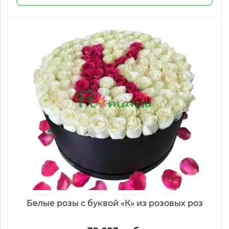
Белые розы с буквой «К» из розовых роз