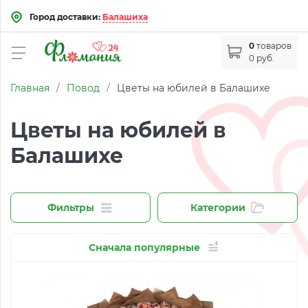
Город доставки:
Балашиха
0
товаров
0 руб.
Главная
/
Повод
/
Цветы на юбилей в Балашихе
Цветы на юбилей в
Балашихе
Фильтры
Категории
Сначала популярные