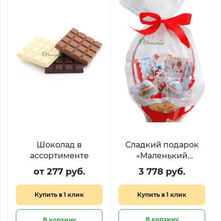
Шоколад в
Сладкий подарок
ассортименте
«Маленький
кролик»
от 277 руб.
3 778 руб.
Купить в 1 клик
Купить в 1 клик
В корзину
В корзину