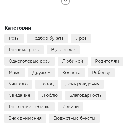
Категории
Розы
Подбор букета
7 роз
Розовые розы
В упаковке
Одноголовые розы
Любимой
Родителям
Маме
Друзьям
Коллеге
Ребенку
Учителю
Повод
День рождения
Свидание
Люблю
Благодарность
Рождение ребенка
Извини
Знак внимания
Бюджетные букеты