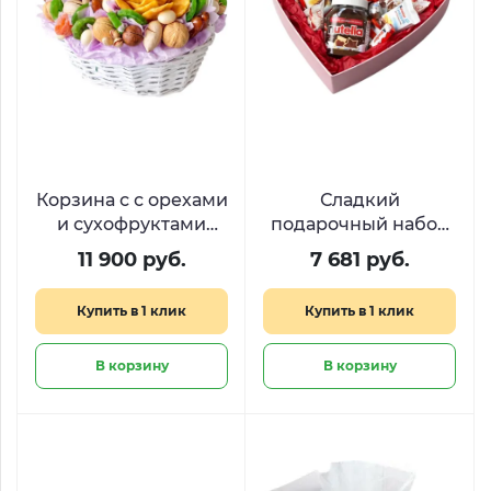
Корзина с с орехами
Сладкий
и сухофруктами
подарочный набор
«Караванный путь»
Kinder Heart
11 900 руб.
7 681 руб.
Купить в 1 клик
Купить в 1 клик
В корзину
В корзину