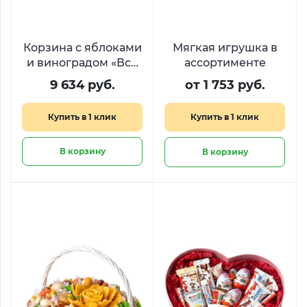
Корзина с яблоками
Мягкая игрушка в
и виноградом «Всё
ассортименте
будет сочно»
9 634 руб.
от 1 753 руб.
Купить в 1 клик
Купить в 1 клик
В корзину
В корзину