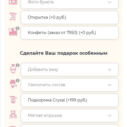
Фото букета
Открытка (+
0 руб.
)
Конфеты (заказ от 7950) (+
0 руб.
)
Сделайте Ваш подарок особенным
Добавить вазу
Увеличить состав
Подкормка Crysal (+
199 руб.
)
Мягкая игрушка