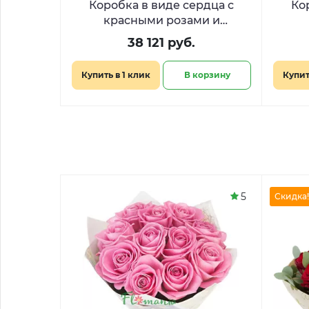
Коробка в виде сердца с
Ко
красными розами и
сладостями «Дыхание любви»
38 121 руб.
Купить в 1 клик
В корзину
Купит
5
Скидка