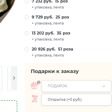
7 232 руб.
15 роз
+ упаковка, лента
9 729 руб.
25 роз
+ упаковка, лента
13 202 руб.
35 роз
+ упаковка, лента
20 926 руб.
51 роза
+ упаковка, лента
Подарки к заказу
ПОДАРОК:
Открытка (+
0 руб.
)