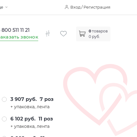
Вход / Регистрация
ще
 800 511 11 21
0
товаров
аказать звонок
0 руб.
3 907 руб.
7 роз
+ упаковка, лента
6 102 руб.
11 роз
+ упаковка, лента