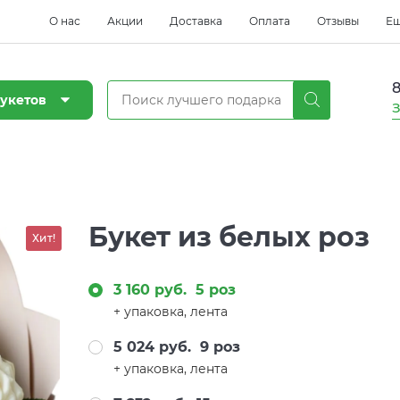
О нас
Акции
Доставка
Оплата
Отзывы
Е
8
укетов
З
Букет из белых роз
Хит!
3 160 руб.
5 роз
+ упаковка, лента
5 024 руб.
9 роз
+ упаковка, лента