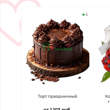
5
Торт праздничный
Ко
от 1 103 руб.