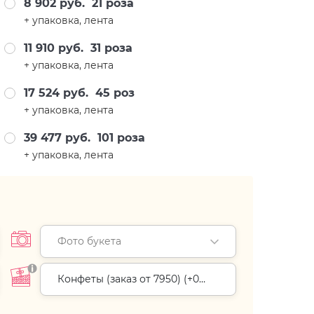
8 902 руб.
21 роза
+ упаковка, лента
11 910 руб.
31 роза
+ упаковка, лента
17 524 руб.
45 роз
+ упаковка, лента
39 477 руб.
101 роза
+ упаковка, лента
Фото букета
Конфеты (заказ от 7950) (+
0
руб.
)