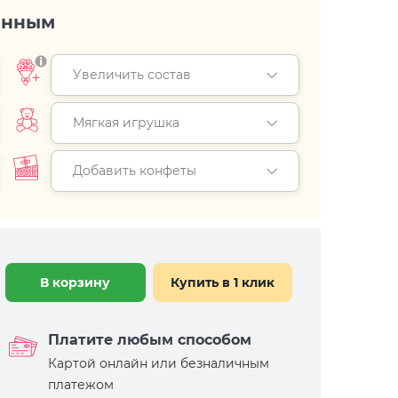
енным
Увеличить состав
Мягкая игрушка
Добавить конфеты
В корзину
Купить в 1 клик
Платите любым способом
Картой онлайн или безналичным
платежом