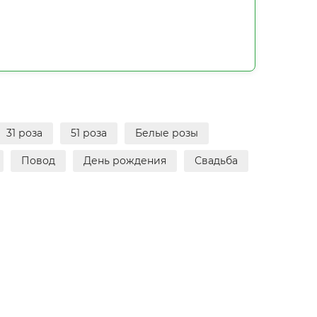
31 роза
51 роза
Белые розы
Повод
День рождения
Свадьба