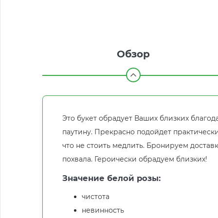
Обзор
Это букет обрадует Ваших близких благо
паутину. Прекрасно подойдет практически
что не стоить медлить. Бронируем доставку б
похвала. Героически обрадуем близких!
Значение белой розы:
чистота
невинность