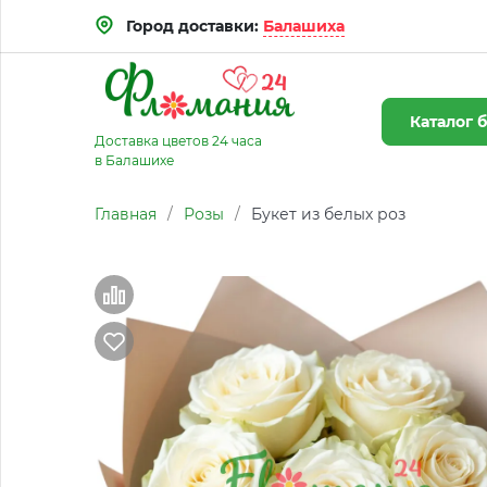
Город доставки:
Балашиха
Каталог
б
Доставка цветов 24 часа
в Балашихе
Главная
/
Розы
/
Букет из белых роз