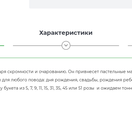
Характеристики
даря скромности и очарованию. Он привнесет пастельные 
 для любого повода: дня рождения, свадьбы, рождения ребе
укета из 5, 7, 9, 11, 15, 31, 35, 45 или 51 розы и ожидаем т