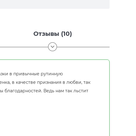
Отзывы (10)
мазки в привычные рутинную
нка, в качестве признания в любви, так
онны благодарностей. Ведь нам так льстит