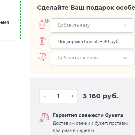
Сделайте Ваш подарок особ
ремя
Добавить вазу
Подкормка Crysal (+
199 руб.
)
Добавить шарики
3 160 руб.
Гарантия свежести букета
Доставим свежий букет: поставки
два раза в неделю