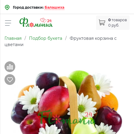
Город доставки:
Балашиха
0
товаров
0 руб.
Главная
/
Подбор букета
/
Фруктовая корзина с
цветами