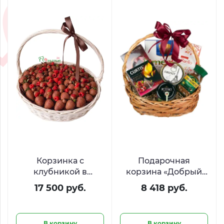
Корзинка с
Подарочная
клубникой в
корзина «Добрый
шоколаде и
вечер»
17 500 руб.
8 418 руб.
свежими ягодами
«Шоколадная вуаль»
В корзину
В корзину