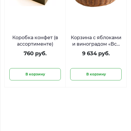
Коробка конфет (в
Корзина с яблоками
ассортименте)
и виноградом «Всё
будет сочно»
760 руб.
9 634 руб.
В корзину
В корзину