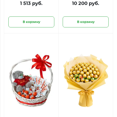
шара в форме
«Поцелуй лета»
1 513 руб.
10 200 руб.
сердца
В корзину
В корзину