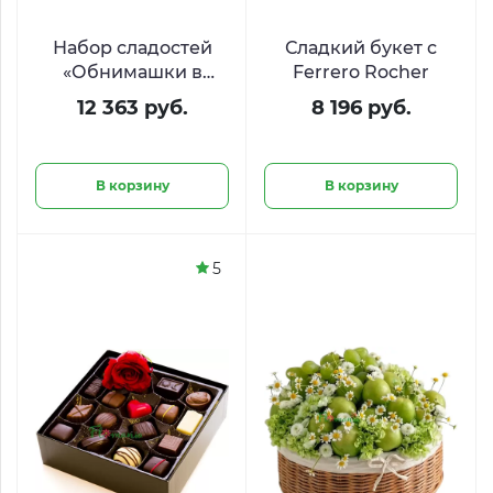
Набор сладостей
Сладкий букет с
«Обнимашки в
Ferrero Rocher
корзинке»
12 363 руб.
8 196 руб.
В корзину
В корзину
5