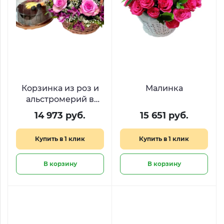
Корзинка из роз и
Малинка
альстромерий в
паре с тортиком
14 973 руб.
15 651 руб.
«Чайная пара»
Купить в 1 клик
Купить в 1 клик
В корзину
В корзину