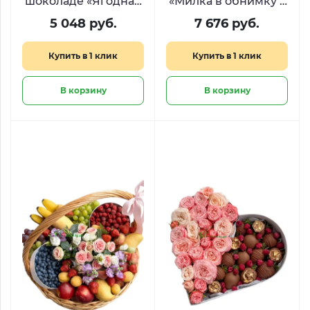
шоколаде «Ягодная
«Милка в обнимку с
нежность»
Киндером»
5 048 руб.
7 676 руб.
Купить в 1 клик
Купить в 1 клик
В корзину
В корзину