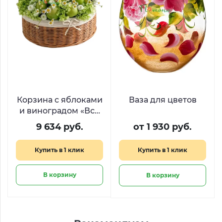
Корзина с яблоками
Ваза для цветов
и виноградом «Всё
будет сочно»
9 634 руб.
от 1 930 руб.
Купить в 1 клик
Купить в 1 клик
В корзину
В корзину