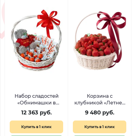
Набор сладостей
Корзина с
«Обнимашки в
клубникой «Летнее
корзинке»
искушение»
12 363 руб.
9 480 руб.
Купить в 1 клик
Купить в 1 клик