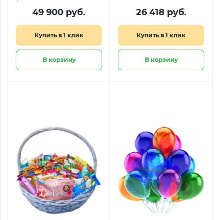
«Слияние сердец»
«День и Ночь»
49 900 руб.
26 418 руб.
Купить в 1 клик
Купить в 1 клик
В корзину
В корзину