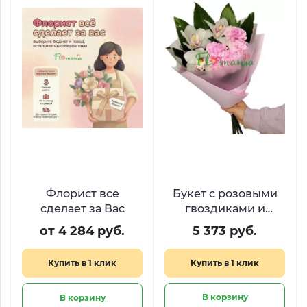
Флорист все
Букет с розовыми
сделает за Вас
гвоздиками и
орхидеями
от 4 284 руб.
5 373 руб.
«Покахонтас»
Купить в 1 клик
Купить в 1 клик
В корзину
В корзину