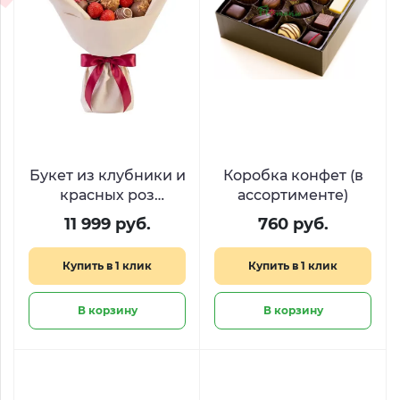
Букет из клубники и
Коробка конфет (в
красных роз
ассортименте)
«Эликсир любви»
11 999 руб.
760 руб.
Купить в 1 клик
Купить в 1 клик
В корзину
В корзину