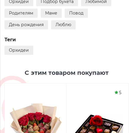
Орхидеи
Подбор букета
Любимой
Родителям
Маме
Повод
День рождения
Люблю
Теги
Орхидеи
С этим товаром покупают
5