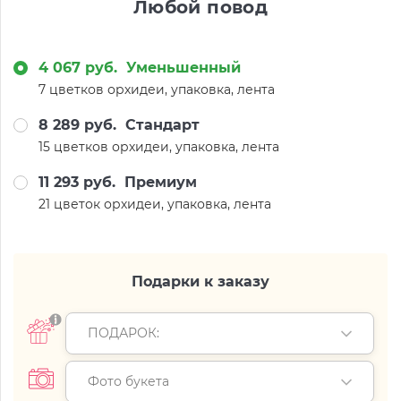
Любой повод
4 067 руб.
Уменьшенный
7 цветков орхидеи, упаковка, лента
8 289 руб.
Стандарт
15 цветков орхидеи, упаковка, лента
11 293 руб.
Премиум
21 цветок орхидеи, упаковка, лента
Подарки к заказу
ПОДАРОК:
Фото букета