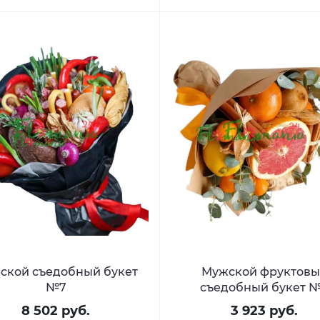
ской съедобный букет
Мужской фруктов
№7
съедобный букет 
8 502 руб.
3 923 руб.