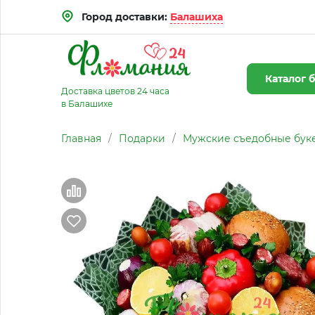
Город доставки:
Балашиха
Каталог
б
Доставка цветов 24 часа
в Балашихе
Главная
/
Подарки
/
Мужские съедобные бук