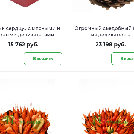
ь к сердцу» с мясными и
Огромный съедобный 
рными деликатесами
из деликатесов
«Средиземноморье
15 762 руб.
23 198 руб.
В корзину
В корз