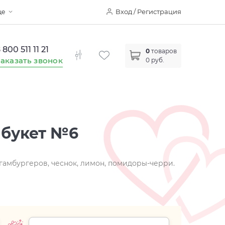
Вход / Регистрация
ще
 800 511 11 21
0
товаров
аказать звонок
0 руб.
 букет №6
 гамбургеров, чеснок, лимон, помидоры-черри.