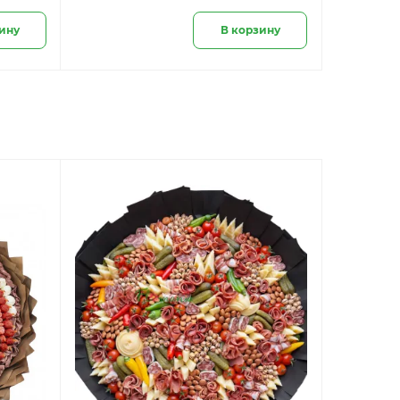
ину
В корзину