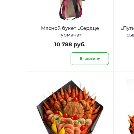
Мясной букет «Сердце
«Пут
гурмана»
сы
10 788 руб.
В корзину