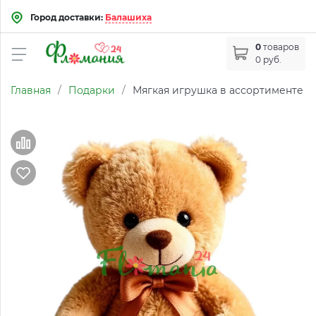
Город доставки:
Балашиха
0
товаров
0 руб.
Главная
/
Подарки
/
Мягкая игрушка в ассортименте