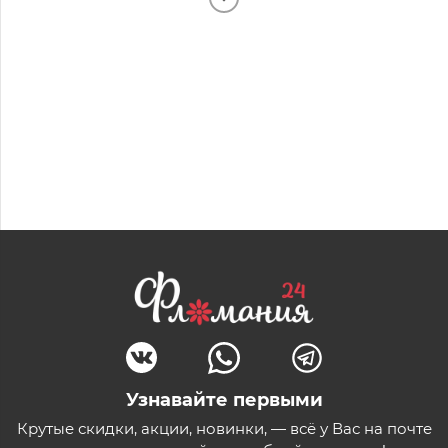
Узнавайте первыми
Крутые скидки, акции, новинки, — всё у Вас на почте