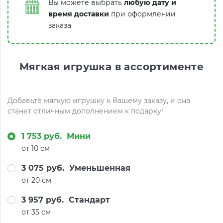
Вы можете выбрать
любую дату и
время доставки
при оформлении
заказа
Мягкая игрушка в ассортименте
Добавьте мягкую игрушку к Вашему заказу, и она
станет отличным дополнением к подарку!
1 753 руб.
Мини
от 10 см
3 075 руб.
Уменьшенная
от 20 см
3 957 руб.
Стандарт
от 35 см