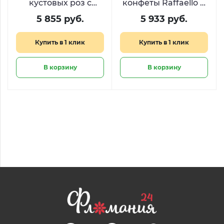
кустовых роз с
конфеты Raffaello и
топпером «Я люблю
киндер-сюрприз
5 855 руб.
5 933 руб.
тебя»
Купить в 1 клик
Купить в 1 клик
В корзину
В корзину