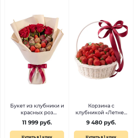
Букет из клубники и
Корзина с
красных роз
клубникой «Летнее
«Эликсир любви»
искушение»
11 999 руб.
9 480 руб.
Купить в 1 клик
Купить в 1 клик