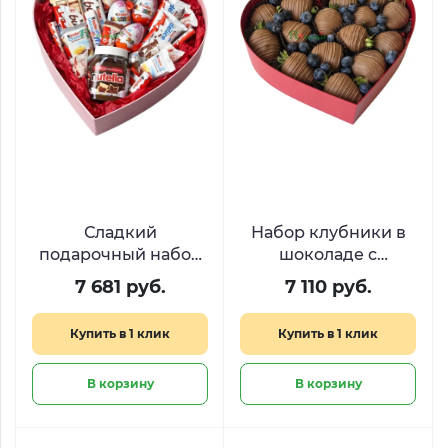
Сладкий
Набор клубники в
подарочный набор
шоколаде с
Kinder Heart
голубикой
7 681 руб.
7 110 руб.
«Ягодный пульс»
Купить в 1 клик
Купить в 1 клик
В корзину
В корзину