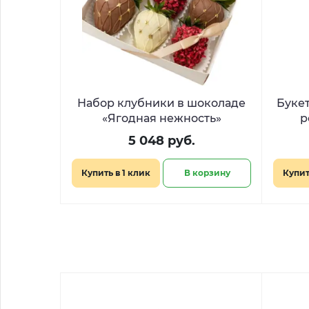
Набор клубники в шоколаде
Букет
«Ягодная нежность»
р
5 048 руб.
Купить в 1 клик
В корзину
Купит