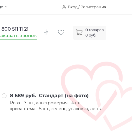
Вход / Регистрация
ще
 800 511 11 21
0
товаров
аказать звонок
0 руб.
8 689 руб.
Стандарт (на фото)
Роза - 7 шт., альстромерия - 4 шт.,
хризантема - 5 шт., зелень, упаковка, лента