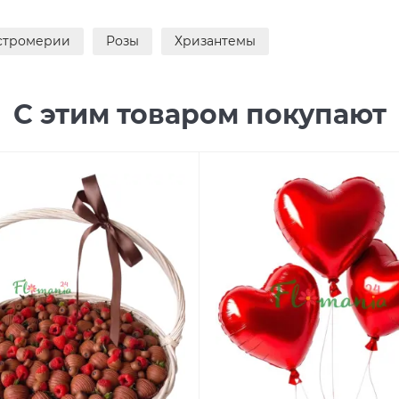
стромерии
Розы
Хризантемы
С этим товаром покупают