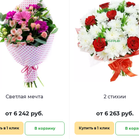
Светлая мечта
2 стихии
от 6 242 руб.
от 6 263 руб.
ь в 1 клик
Купить в 1 клик
В корзину
В корз