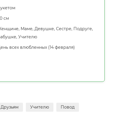
укетом
0 см
енщине, Маме, Девушке, Сестре, Подруге,
абушке, Учителю
ень всех влюбленных (14 февраля)
Друзьям
Учителю
Повод