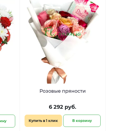
Розовые пряности
6 292 руб.
Купить в 1 клик
В корзину
ину