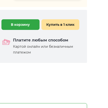
В корзину
Купить в 1 клик
Платите любым способом
Картой онлайн или безналичным
платежом