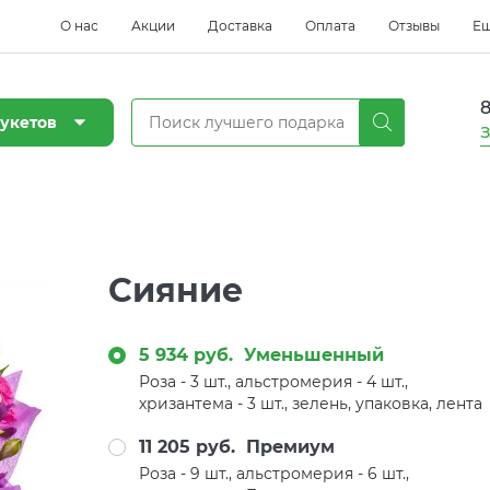
О нас
Акции
Доставка
Оплата
Отзывы
Е
8
укетов
З
Сияние
5 934 руб.
Уменьшенный
Роза - 3 шт., альстромерия - 4 шт.,
хризантема - 3 шт., зелень, упаковка, лента
11 205 руб.
Премиум
Роза - 9 шт., альстромерия - 6 шт.,