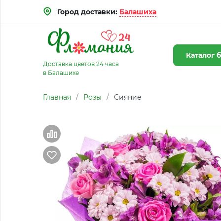
Город доставки:
Балашиха
Каталог
б
Доставка цветов 24 часа
в Балашихе
Главная
/
Розы
/
Сияние