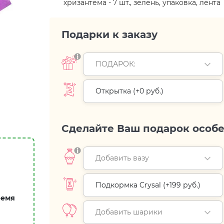
хризантема - 7 шт., зелень, упаковка, лента
Подарки к заказу
ПОДАРОК:
Открытка (+
0 руб.
)
Сделайте Ваш подарок особ
Добавить вазу
Подкормка Crysal (+
199 руб.
)
ремя
Добавить шарики