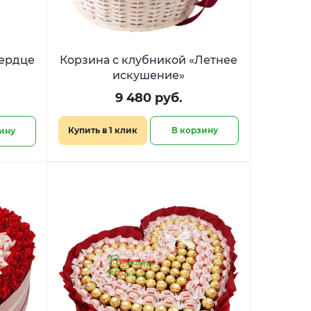
ердце
Корзина с клубникой «Летнее
искушение»
9 480 руб.
Купить в 1 клик
В корзину
ину