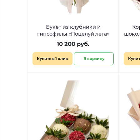
Букет из клубники и
Ко
гипсофилы «Поцелуй лета»
шокол
10 200 руб.
Купить в 1 клик
В корзину
Купит