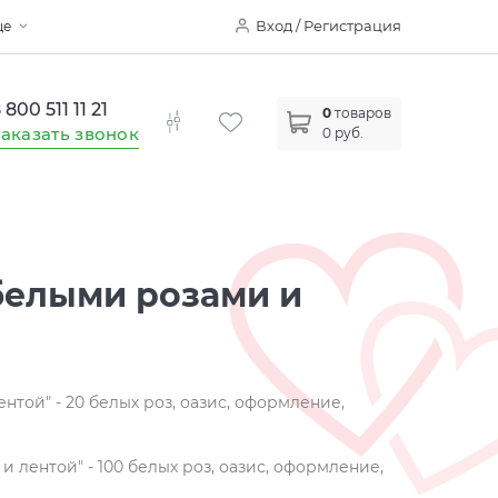
Вход / Регистрация
ще
 800 511 11 21
0
товаров
аказать звонок
0 руб.
белыми розами и
нтой" - 20 белых роз, оазис, оформление,
 лентой" - 100 белых роз, оазис, оформление,