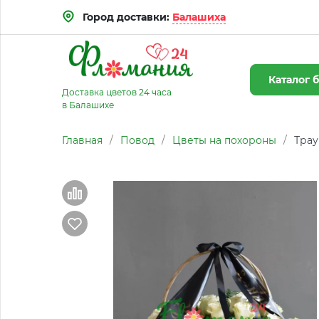
Город доставки:
Балашиха
Каталог
б
Доставка цветов 24 часа
в Балашихе
Главная
/
Повод
/
Цветы на похороны
/
Трау