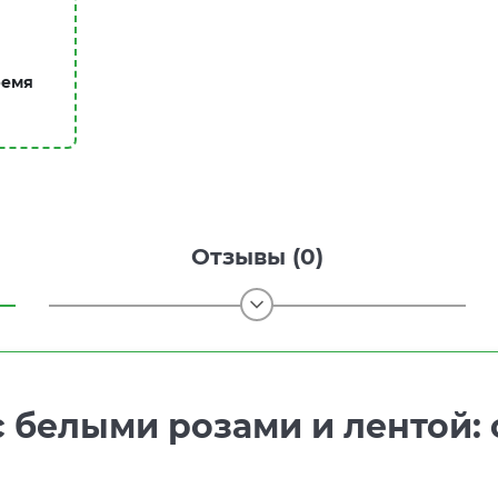
ремя
Отзывы (0)
с белыми розами и лентой: