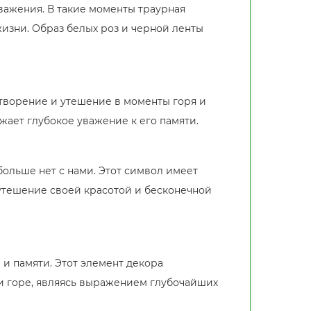
важения. В такие моменты траурная
изни. Образ белых роз и черной ленты
отворение и утешение в моменты горя и
жает глубокое уважение к его памяти.
больше нет с нами. Этот символ имеет
утешение своей красотой и бесконечной
и памяти. Этот элемент декора
 и горе, являясь выражением глубочайших