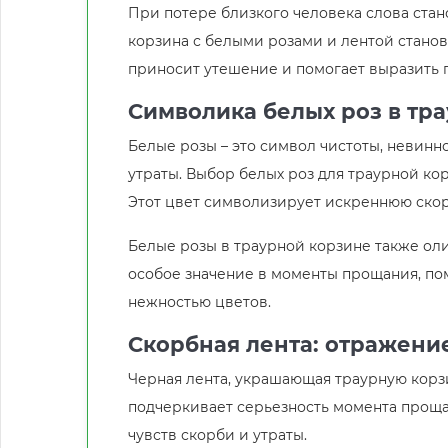
При потере близкого человека слова ста
корзина с белыми розами и лентой стано
приносит утешение и помогает выразить 
Символика белых роз в тр
Белые розы – это символ чистоты, невинн
утраты. Выбор белых роз для траурной ко
Этот цвет символизирует искреннюю скор
Белые розы в траурной корзине также оли
особое значение в моменты прощания, по
нежностью цветов.
Скорбная лента: отражени
Черная лента, украшающая траурную корзи
подчеркивает серьезность момента проща
чувств скорби и утраты.