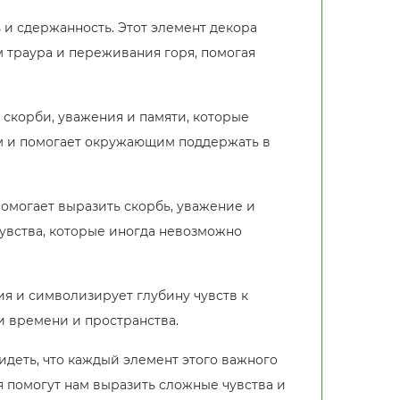
и сдержанность. Этот элемент декора
 траура и переживания горя, помогая
 скорби, уважения и памяти, которые
м и помогает окружающим поддержать в
помогает выразить скорбь, уважение и
увства, которые иногда невозможно
я и символизирует глубину чувств к
и времени и пространства.
деть, что каждый элемент этого важного
я помогут нам выразить сложные чувства и