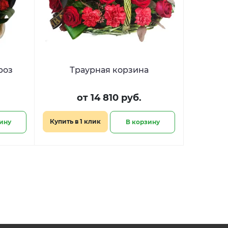
роз
Траурная корзина
от 14 810 руб.
Купить в 1 клик
ину
В корзину