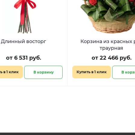
Длинный восторг
Корзина из красных 
траурная
от 6 531 руб.
от 22 466 руб.
ь в 1 клик
Купить в 1 клик
В корзину
В корз