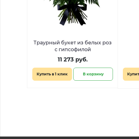
Траурный букет из белых роз
с гипсофилой
11 273 руб.
Купить в 1 клик
В корзину
Купит