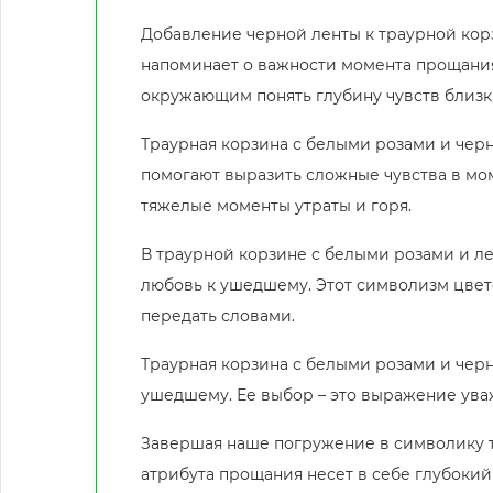
Добавление черной ленты к траурной кор
напоминает о важности момента прощания
окружающим понять глубину чувств близки
Траурная корзина с белыми розами и черн
помогают выразить сложные чувства в м
тяжелые моменты утраты и горя.
В траурной корзине с белыми розами и ле
любовь к ушедшему. Этот символизм цвет
передать словами.
Траурная корзина с белыми розами и чер
ушедшему. Ее выбор – это выражение уваж
Завершая наше погружение в символику т
атрибута прощания несет в себе глубокий