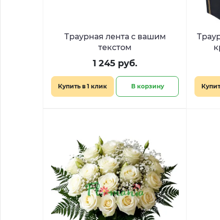
Траурная лента с вашим
Траур
текстом
к
1 245 руб.
Купить в 1 клик
В корзину
Купит