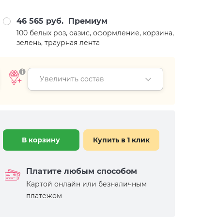
46 565 руб.
Премиум
100 белых роз, оазис, оформление, корзина,
зелень, траурная лента
Увеличить состав
В корзину
Купить в 1 клик
Платите любым способом
Картой онлайн или безналичным
платежом