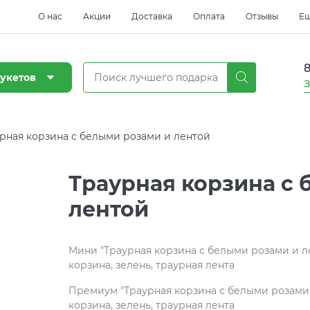
О нас
Акции
Доставка
Оплата
Отзывы
Е
8
укетов
З
рная корзина с белыми розами и лентой
Траурная корзина с 
лентой
Мини "Траурная корзина с белыми розами и ле
корзина, зелень, траурная лента
Премиум "Траурная корзина с белыми розами и
корзина, зелень, траурная лента