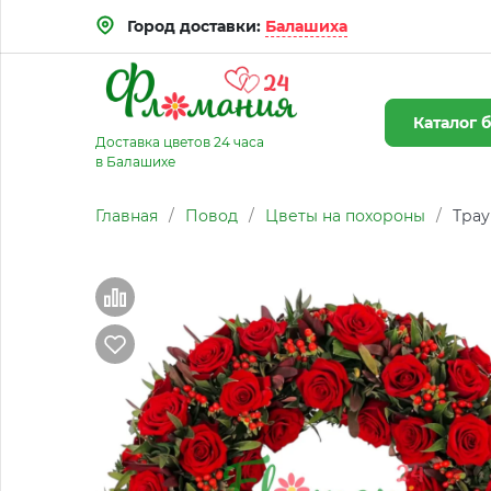
Город доставки:
Балашиха
Каталог
б
Доставка цветов 24 часа
в Балашихе
Главная
/
Повод
/
Цветы на похороны
/
Трау