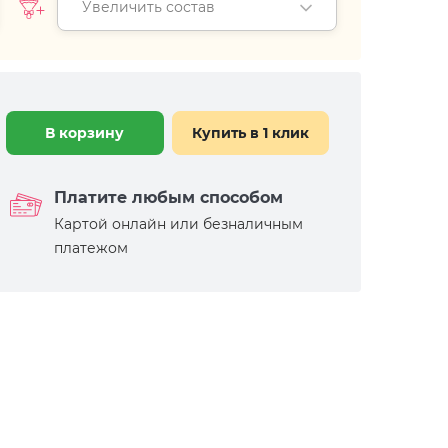
Увеличить состав
В корзину
Купить в 1 клик
Платите любым способом
Картой онлайн или безналичным
платежом