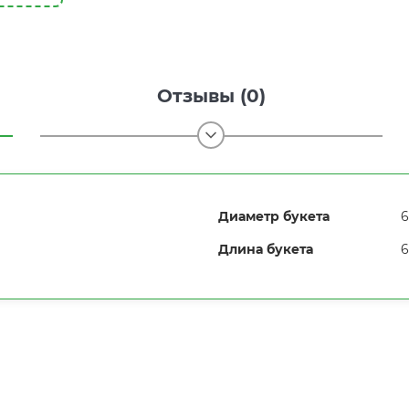
Отзывы (0)
Диаметр букета
6
Длина букета
6