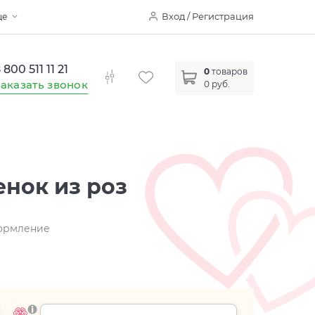
Вход / Регистрация
ще
 800 511 11 21
0
товаров
аказать звонок
0 руб.
нок из роз
формление