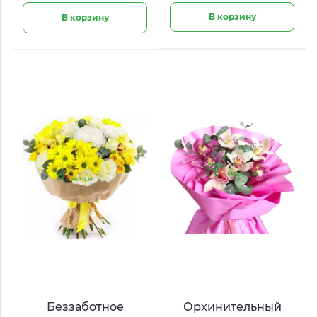
В корзину
В корзину
Беззаботное
Орхинительный