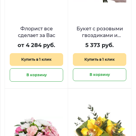
Флорист все
Букет с розовыми
сделает за Вас
гвоздиками и
орхидеями
от 4 284 руб.
5 373 руб.
«Покахонтас»
Купить в 1 клик
Купить в 1 клик
В корзину
В корзину