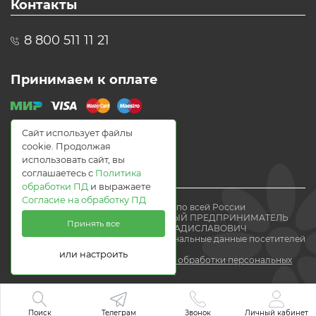
Контакты
8 800 511 11 21
Принимаем к оплате
Сайт использует файлы
cookie. Продолжая
использовать сайт, вы
соглашаетесь с
Политика
обработки ПД
и выражаете
Согласие на обработку ПД
© 2021 Доставка цветов по всей России
Flomania24.ru ИНДИВИДУАЛЬНЫЙ ПРЕДПРИНИМАТЕЛЬ
Принять все
ВОЛЕВАЧ ЕВГЕНИЙ ВЛАДИСЛАВОВИЧ
Мы получаем и обрабатываем персональные данные посетителей
нашего
или настроить
сайта в соответствии с
политикой обработки персональных
данных.
Поиск
Телеграм
Звонок
Личный кабинет