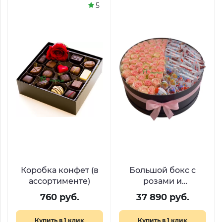
5
Коробка конфет (в
Большой бокс с
ассортименте)
розами и
шоколадом Киндер
760 руб.
37 890 руб.
«Остров желаний»
Купить в 1 клик
Купить в 1 клик