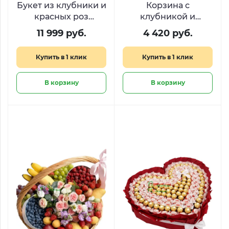
Букет из клубники и
Корзина с
красных роз
клубникой и
«Эликсир любви»
виноградом «Сбор
11 999 руб.
4 420 руб.
урожая»
Купить в 1 клик
Купить в 1 клик
В корзину
В корзину