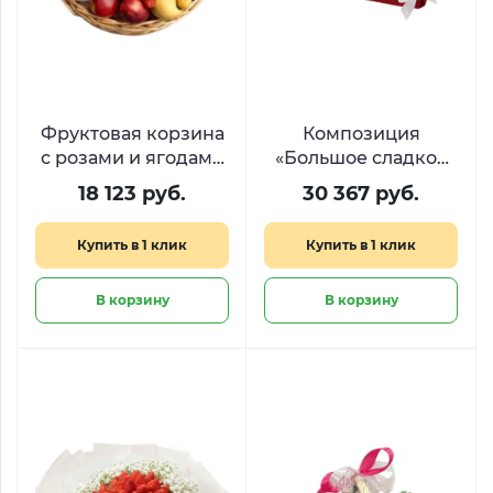
Фруктовая корзина
Композиция
с розами и ягодами
«Большое сладкое
«Сладкий джаз»
сердце» из Raffaello
18 123 руб.
30 367 руб.
и Ferrero
Купить в 1 клик
Купить в 1 клик
В корзину
В корзину