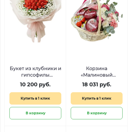
Букет из клубники и
Корзина
гипсофилы
«Малиновый
«Поцелуй лета»
рассвет» с цветами,
10 200 руб.
18 031 руб.
Киндер Сюрприз и
Фрамбини
Купить в 1 клик
Купить в 1 клик
В корзину
В корзину