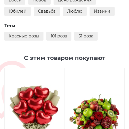
Боссу
Повод
День рождения
Юбилей
Свадьба
Люблю
Извини
Теги
Красные розы
101 роза
51 роза
С этим товаром покупают