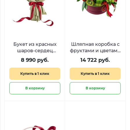
Букет из красных
Шляпная коробка с
шаров-сердец
фруктами и цветами
«Легкость чувств»
«Рубиновый сад»
8 990 руб.
14 722 руб.
Купить в 1 клик
Купить в 1 клик
В корзину
В корзину