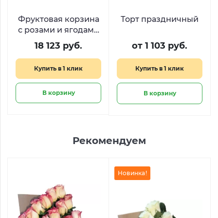
Фруктовая корзина
Торт праздничный
с розами и ягодами
«Сладкий джаз»
18 123 руб.
от 1 103 руб.
Купить в 1 клик
Купить в 1 клик
В корзину
В корзину
Рекомендуем
Новинка!