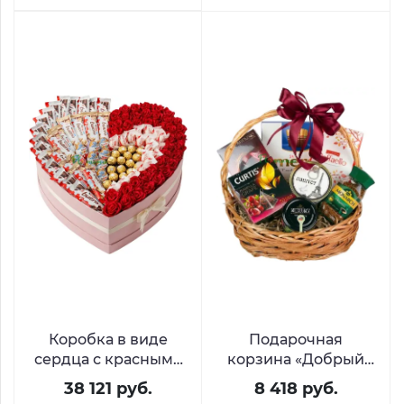
Коробка в виде
Подарочная
сердца с красными
корзина «Добрый
розами и
вечер»
38 121 руб.
8 418 руб.
сладостями