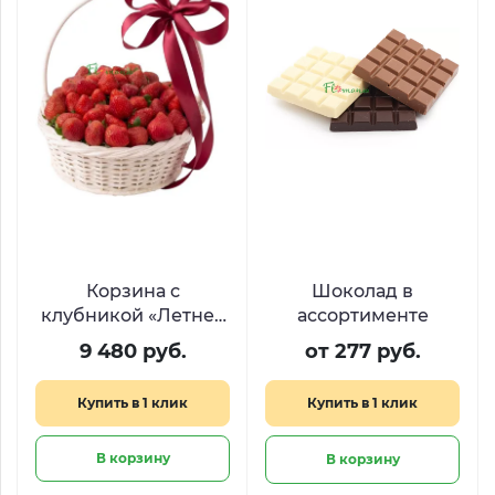
Корзина с
Шоколад в
клубникой «Летнее
ассортименте
искушение»
9 480 руб.
от 277 руб.
Купить в 1 клик
Купить в 1 клик
В корзину
В корзину