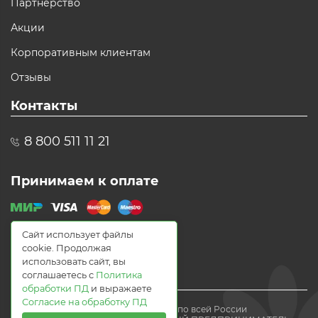
Партнерство
Акции
Корпоративным клиентам
Отзывы
Контакты
8 800 511 11 21
Принимаем к оплате
Сайт использует файлы
cookie. Продолжая
использовать сайт, вы
соглашаетесь с
Политика
обработки ПД
и выражаете
Согласие на обработку ПД
© 2021 Доставка цветов по всей России