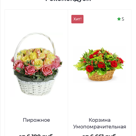
5
Хит!
Пирожное
Корзина
Умопомрачительная