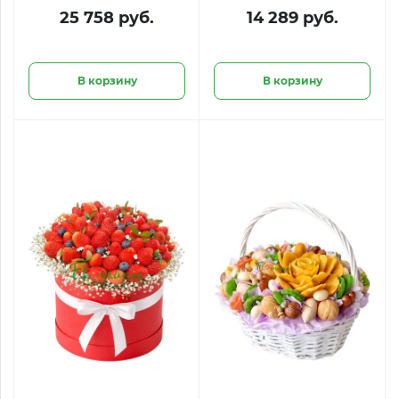
много не бывает»
голубикой «Ягодное
25 758 руб.
14 289 руб.
созвездие»
В корзину
В корзину