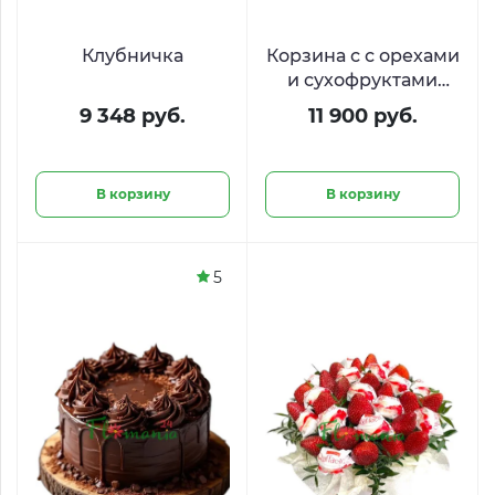
Клубничка
Корзина с с орехами
и сухофруктами
«Караванный путь»
9 348 руб.
11 900 руб.
В корзину
В корзину
5