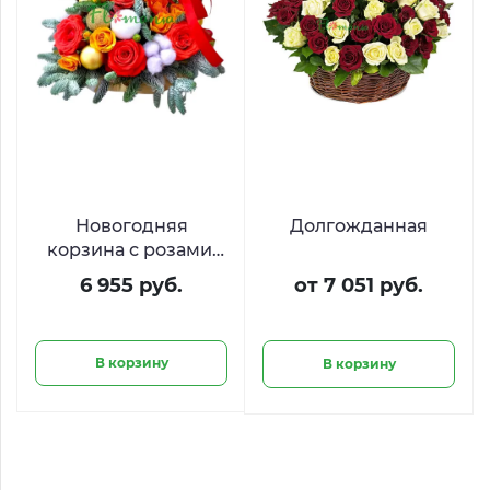
Новогодняя
Долгожданная
корзина с розами,
нобилисом и
6 955 руб.
от 7 051 руб.
шариками
В корзину
В корзину