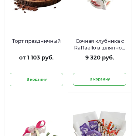
Торт праздничный
Сочная клубника с
Raffaello в шляпной
коробке
от 1 103 руб.
9 320 руб.
В корзину
В корзину