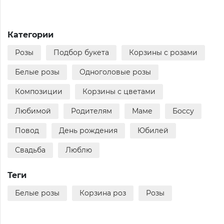
Категории
Розы
Подбор букета
Корзины с розами
Белые розы
Одноголовые розы
Композиции
Корзины с цветами
Любимой
Родителям
Маме
Боссу
Повод
День рождения
Юбилей
Свадьба
Люблю
Теги
Белые розы
Корзина роз
Розы