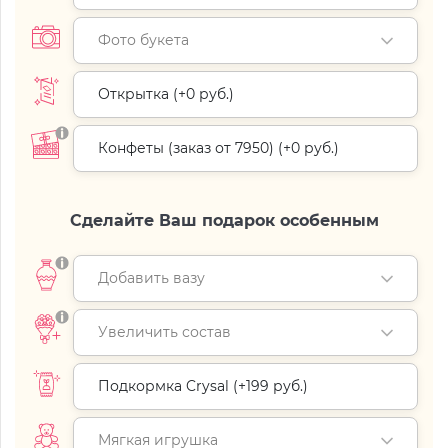
Фото букета
Открытка (+
0 руб.
)
Конфеты (заказ от 7950) (+
0 руб.
)
Сделайте Ваш подарок особенным
Добавить вазу
Увеличить состав
Подкормка Crysal (+
199 руб.
)
Мягкая игрушка