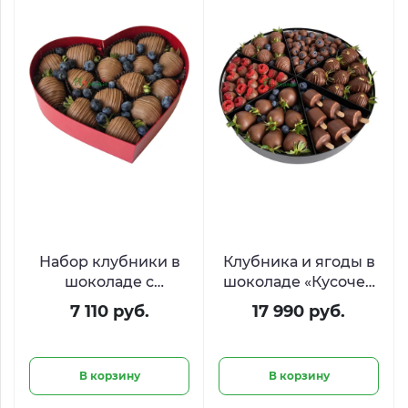
Набор клубники в
Клубника и ягоды в
шоколаде с
шоколаде «Кусочек
голубикой
счастья»
7 110 руб.
17 990 руб.
«Ягодный пульс»
В корзину
В корзину