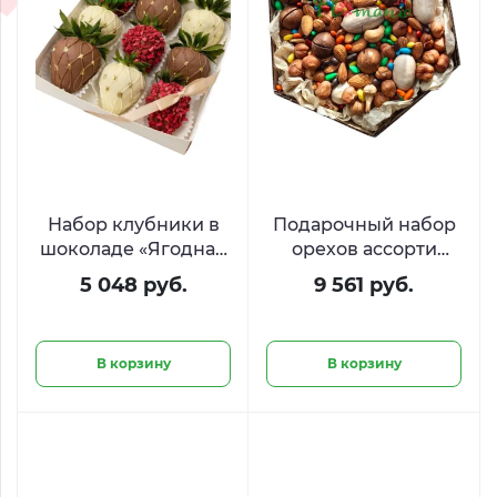
Набор клубники в
Подарочный набор
шоколаде «Ягодная
орехов ассорти
нежность»
«Белочка»
5 048 руб.
9 561 руб.
В корзину
В корзину