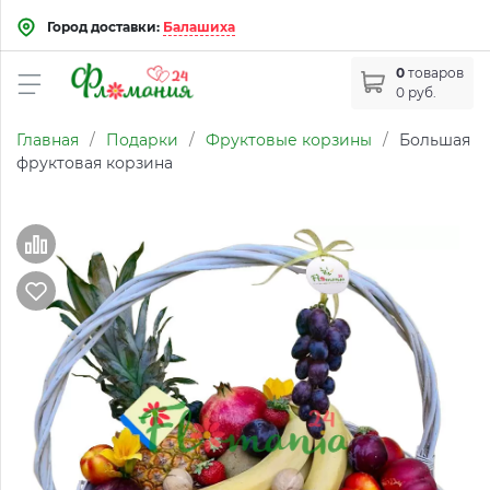
Город доставки:
Балашиха
0
товаров
0 руб.
Главная
/
Подарки
/
Фруктовые корзины
/
Большая
фруктовая корзина