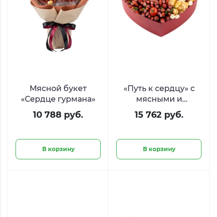
Мясной букет
«Путь к сердцу» с
«Сердце гурмана»
мясными и
сырными
10 788 руб.
15 762 руб.
деликатесами
В корзину
В корзину