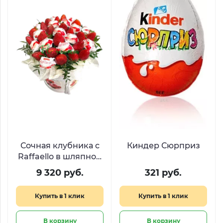
Сочная клубника с
Киндер Сюрприз
Raffaello в шляпной
коробке
9 320 руб.
321 руб.
Купить в 1 клик
Купить в 1 клик
В корзину
В корзину