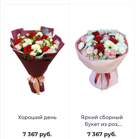
Хороший день
Яркий сборный
букет из роз,
хризантем и гербер
7 367 руб.
7 367 руб.
«Поцелуй меня»