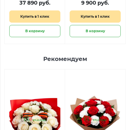
37 890 руб.
9 900 руб.
«Остров желаний»
Oreo
Купить в 1 клик
Купить в 1 клик
В корзину
В корзину
Рекомендуем