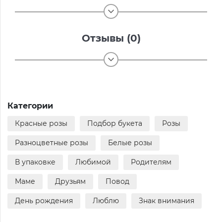
Отзывы (0)
Категории
Красные розы
Подбор букета
Розы
Разноцветные розы
Белые розы
В упаковке
Любимой
Родителям
Маме
Друзьям
Повод
День рождения
Люблю
Знак внимания