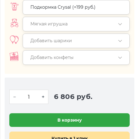
Подкормка Crysal (+
199 руб.
)
Мягкая игрушка
Добавить шарики
Добавить конфеты
6 806 руб.
В корзину
Купить в 1 клик