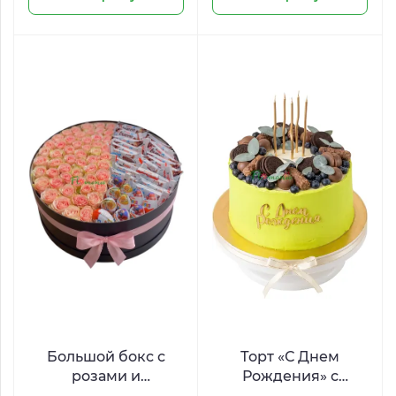
Большой бокс с
Торт «С Днем
розами и
Рождения» с
шоколадом Киндер
ягодами и печеньем