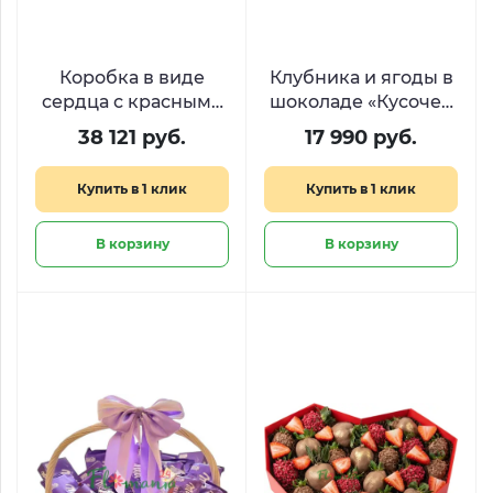
Коробка в виде
Клубника и ягоды в
сердца с красными
шоколаде «Кусочек
розами и
счастья»
38 121 руб.
17 990 руб.
сладостями
«Дыхание любви»
Купить в 1 клик
Купить в 1 клик
В корзину
В корзину