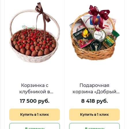
Корзинка с
Подарочная
клубникой в
корзина «Добрый
шоколаде и
вечер»
17 500 руб.
8 418 руб.
свежими ягодами
«Шоколадная вуаль»
Купить в 1 клик
Купить в 1 клик
В корзину
В корзину