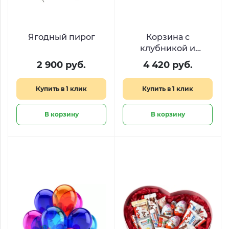
Ягодный пирог
Корзина с
клубникой и
виноградом «Сбор
2 900 руб.
4 420 руб.
урожая»
Купить в 1 клик
Купить в 1 клик
В корзину
В корзину