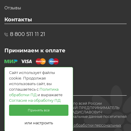
Отзывы
Контакты
8 800 511 11 21
Принимаем к оплате
Сайт использует файлы
cookie. Продолжая
использовать сайт, вы
соглашаетесь с
Политика
обработки ПД
и выражаете
Согласие на обработку ПД
© 2021 Доставка цветов по всей России
Flomania24.ru ИНДИВИДУАЛЬНЫЙ ПРЕДПРИНИМАТЕЛЬ
Принять все
ВОЛЕВАЧ ЕВГЕНИЙ ВЛАДИСЛАВОВИЧ
Мы получаем и обрабатываем персональные данные посетителей
нашего
или настроить
сайта в соответствии с
политикой обработки персональных
данных.