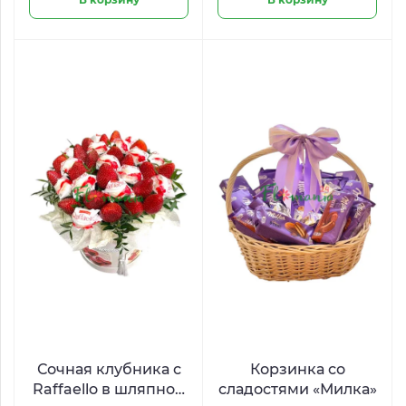
Сочная клубника с
Корзинка со
Raffaello в шляпной
сладостями «Милка»