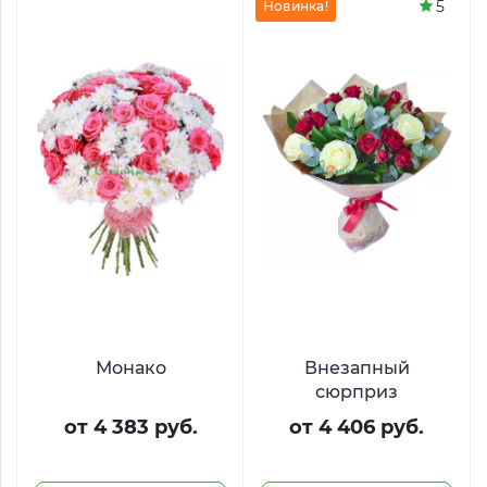
5
Новинка!
Монако
Внезапный
сюрприз
от 4 383 руб.
от 4 406 руб.