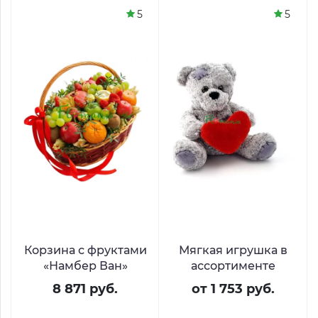
5
5
Корзина с фруктами
Мягкая игрушка в
«Намбер Ван»
ассортименте
8 871 руб.
от 1 753 руб.