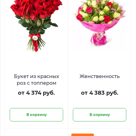
Букет из красных
Женственность
роз с топпером
от 4 374 руб.
от 4 383 руб.
В корзину
В корзину