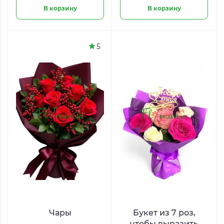
В корзину
В корзину
5
Чары
Букет из 7 роз,
чтобы выразить