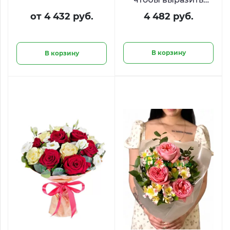
ваши чувства
от 4 432 руб.
4 482 руб.
В корзину
В корзину