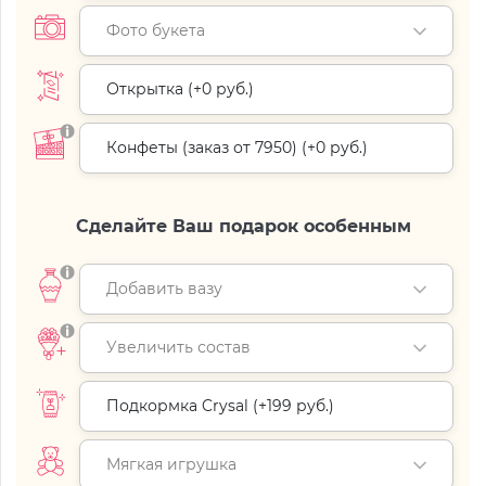
Фото букета
Открытка (+
0 руб.
)
Конфеты (заказ от 7950) (+
0 руб.
)
Сделайте Ваш подарок особенным
Добавить вазу
Увеличить состав
Подкормка Crysal (+
199 руб.
)
Мягкая игрушка